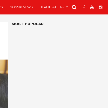
CS
GOSSIP NEWS
HEALTH & BEAUTY
MOST POPULAR