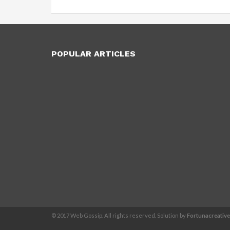
POPULAR ARTICLES
© 2017 Web Gossip. All rights reserved. Solution by
Fortunacreativ